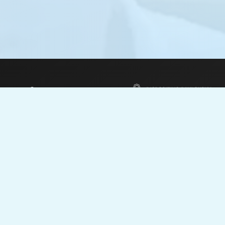
2026
Actividad Exclusiva para los familiares y personas de apoyo del disp