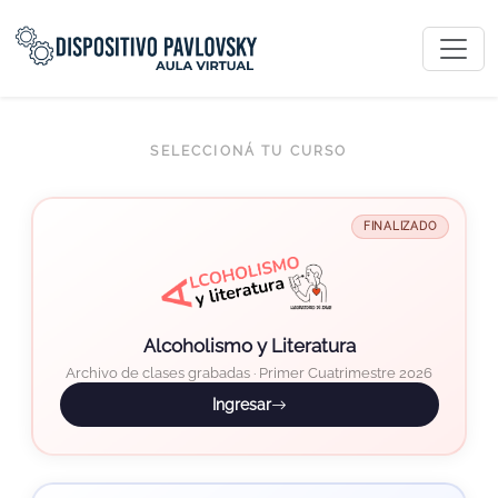
SELECCIONÁ TU CURSO
FINALIZADO
Alcoholismo y Literatura
Archivo de clases grabadas · Primer Cuatrimestre 2026
Ingresar