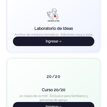
Laboratorio de Ideas
Archivo de módulos temáticos · Ediciones 2024 y 2025
Ingresar
20/20
Curso 20/20
20 clases de 20 min · Exclusivo para familiares y
personas de apoyo
Ingresar