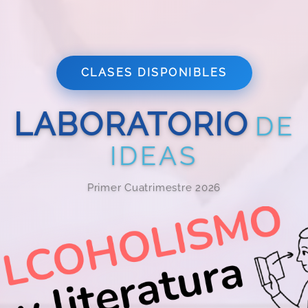
CLASES DISPONIBLES
LABORATORIO
DE
IDEAS
Primer Cuatrimestre 2026