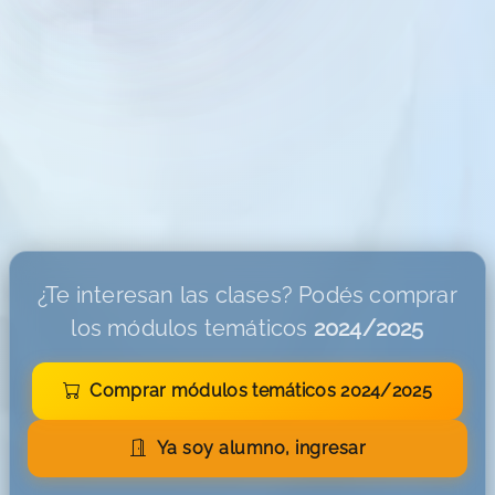
¿Te interesan las clases? Podés comprar
los módulos temáticos
2024/2025
Comprar módulos temáticos 2024/2025
Ya soy alumno, ingresar