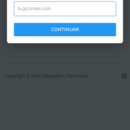
CONTINUAR
Copyright © 2026 Dispositivo Pavlovsky